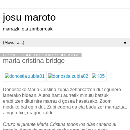
josu maroto
marrazki eta zirriborroak
▼
lunes, 10 de septiembre de 2012
maria cristina bridge
Donostiako Maria Cristina zubia zeharkatzen dut egunero
lanerako bidean. Autoa hartu aurretik minutu batzuk
erabiltzen ditut nire marrazki gosea hasetzeko. Zoom
moduko bat egin dut. Zubi ederra da eta badu zer marraztua,
aingerutxo, dragoi, zaldi...
Cruzo el puente Maria Cristina todos los días camino al