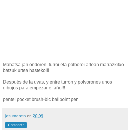
Mahatsa jan ondoren, turroi eta polboroi artean marrazkitxo
batzuk urtea hasteko!!!
Después de la uvas, y entre turrón y polvorones unos
dibujos para empezar el año!!!
pentel pocket brush-bic ballpoint pen
josumaroto
en
20:09
Compartir