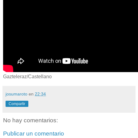
Gazteleraz/Castellano
josumaroto
en
22:34
Compartir
No hay comentarios:
Publicar un comentario