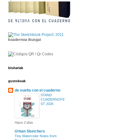
koadernoa ikusgai
bisitariak
gustokoak
de vuelta con el cuaderno
STAND
CUADERNOFE
ST 2026
Hace 2 días
Urban Sketchers
Tiny Watercolor Notes from