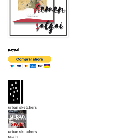
paypal
urban sketchers
urban sketchers
spain