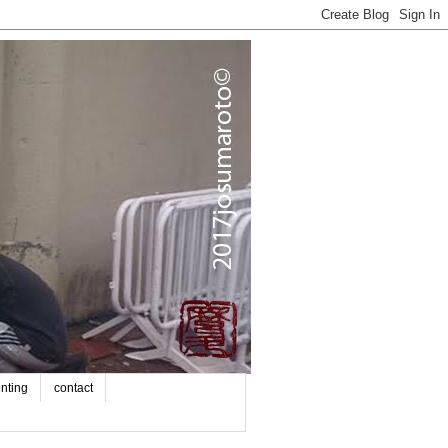
inting
contact