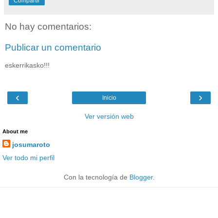
Compartir
No hay comentarios:
Publicar un comentario
eskerrikasko!!!
‹
›
Inicio
Ver versión web
About me
josumaroto
Ver todo mi perfil
Con la tecnología de
Blogger
.