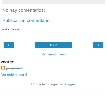
No hay comentarios:
Publicar un comentario
eskerrikasko!!!
‹
›
Inicio
Ver versión web
About me
josumaroto
Ver todo mi perfil
Con la tecnología de
Blogger
.