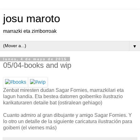
josu maroto
marrazki eta zirriborroak
▼
lunes, 4 de mayo de 2015
05/04-books and wip
Zenbat miresten dudan Sagar Fornies, marrazkilari eta
lagun handia. Eta bestea datorren goiberriko ilustrazio
karikaturaren detaile bat (ostiralean gehiago)
Cuanto admiro al gran dibujante y amigo Sagar Fornies. Y
lo otro un detalle de la siguiente caricatura ilustración para
goiberri (el viernes más)