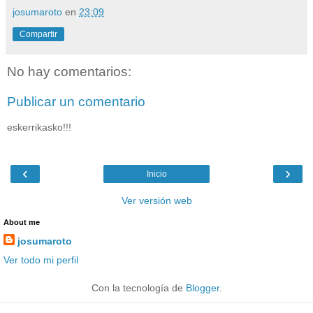
josumaroto
en
23:09
Compartir
No hay comentarios:
Publicar un comentario
eskerrikasko!!!
‹
›
Inicio
Ver versión web
About me
josumaroto
Ver todo mi perfil
Con la tecnología de
Blogger
.