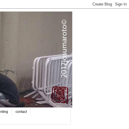
inting
contact