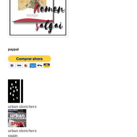
paypal
urban sketchers
urban sketchers
spain