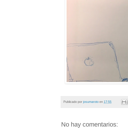
Publicado por
josumaroto
en
17:55
No hay comentarios: