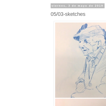
viernes, 3 de mayo de 2019
05/03-sketches