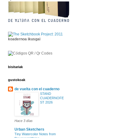
koadernoa ikusgai
bisitariak
gustokoak
de vuelta con el cuaderno
STAND
CUADERNOFE
ST 2026
Hace 3 días
Urban Sketchers
Tiny Watercolor Notes from