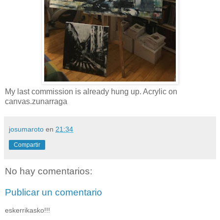
My last commission is already hung up. Acrylic on
canvas.zunarraga
josumaroto
en
21:34
Compartir
No hay comentarios:
Publicar un comentario
eskerrikasko!!!