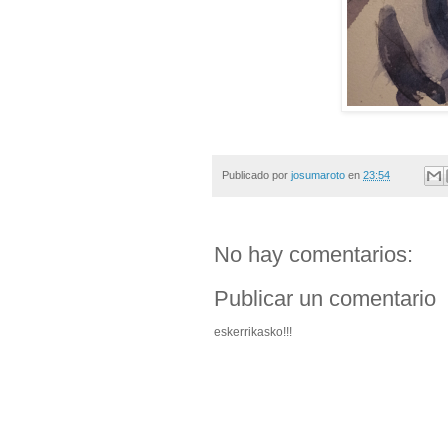
Publicado por
josumaroto
en
23:54
No hay comentarios:
Publicar un comentario
eskerrikasko!!!