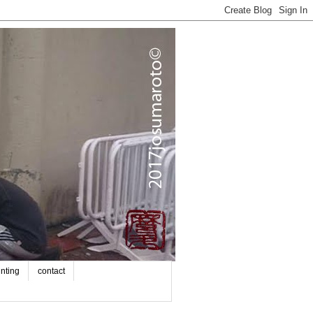
inting
contact