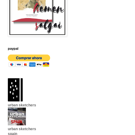
paypal
urban sketchers
urban sketchers
spain