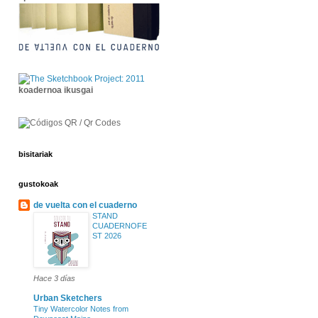
koadernoa ikusgai
bisitariak
gustokoak
de vuelta con el cuaderno
STAND
CUADERNOFE
ST 2026
Hace 3 días
Urban Sketchers
Tiny Watercolor Notes from