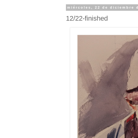
miércoles, 22 de diciembre 
12/22-finished