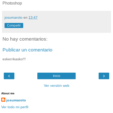
Photoshop
josumaroto
en
13:47
Compartir
No hay comentarios:
Publicar un comentario
eskerrikasko!!!
‹
›
Inicio
Ver versión web
About me
josumaroto
Ver todo mi perfil