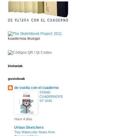
koadernoa ikusgai
bisitariak
gustokoak
de vuelta con el cuaderno
STAND
CUADERNOFE
ST 2026
Hace 4 días
Urban Sketchers
Tiny Watercolor Notes from