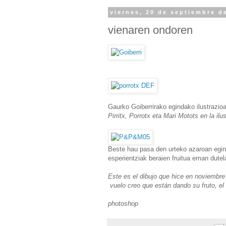
viernes, 20 de septiembre d
vienaren ondoren
Gaurko Goiberrirako egindako ilustrazioa
Pirritx, Porrotx eta Mari Motots en la ilu
Beste hau pasa den urteko azaroan egin n
esperientziak beraien fruitua eman dutel
Este es el dibujo que hice en noviembre
vuelo creo que están dando su fruto, el
photoshop