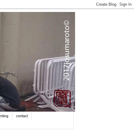
inting
contact