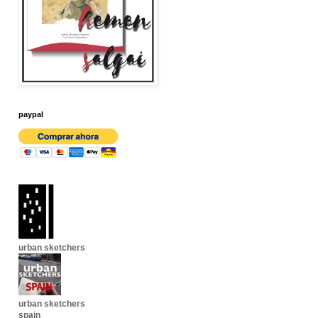
paypal
urban sketchers
urban sketchers
spain