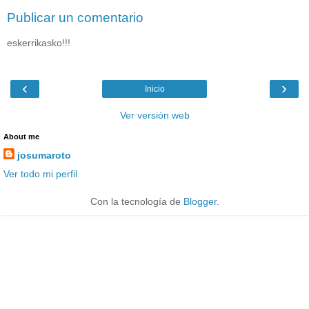
Publicar un comentario
eskerrikasko!!!
‹
›
Inicio
Ver versión web
About me
josumaroto
Ver todo mi perfil
Con la tecnología de
Blogger
.