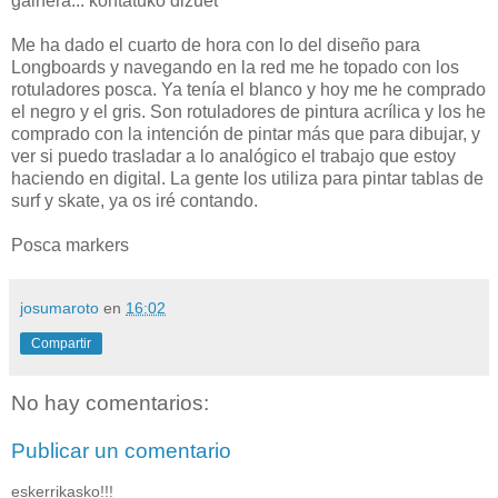
gainera... kontatuko dizuet
Me ha dado el cuarto de hora con lo del diseño para
Longboards y navegando en la red me he topado con los
rotuladores posca. Ya tenía el blanco y hoy me he comprado
el negro y el gris. Son rotuladores de pintura acrílica y los he
comprado con la intención de pintar más que para dibujar, y
ver si puedo trasladar a lo analógico el trabajo que estoy
haciendo en digital. La gente los utiliza para pintar tablas de
surf y skate, ya os iré contando.
Posca markers
josumaroto
en
16:02
Compartir
No hay comentarios:
Publicar un comentario
eskerrikasko!!!