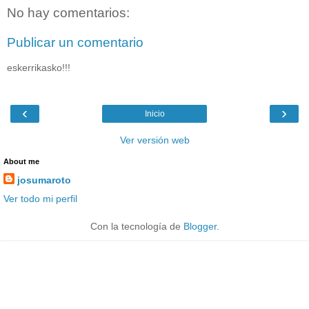
No hay comentarios:
Publicar un comentario
eskerrikasko!!!
‹
›
Inicio
Ver versión web
About me
josumaroto
Ver todo mi perfil
Con la tecnología de
Blogger
.