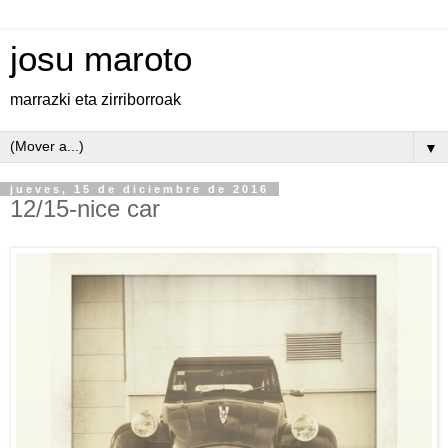
josu maroto
marrazki eta zirriborroak
▼
jueves, 15 de diciembre de 2016
12/15-nice car