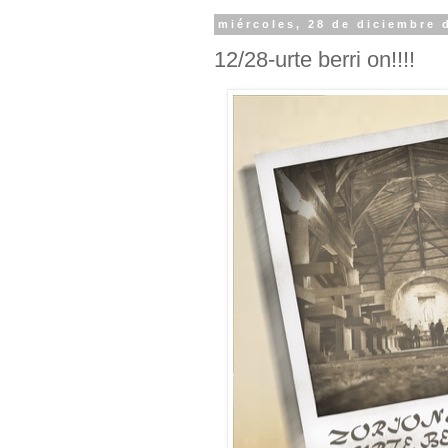
miércoles, 28 de diciembre 
12/28-urte berri on!!!!