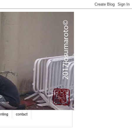
inting
contact