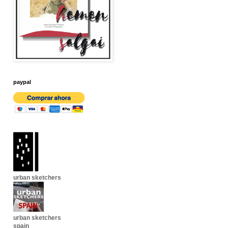
paypal
urban sketchers
urban sketchers
spain