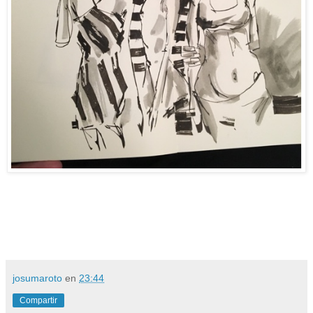
josumaroto
en
23:44
Compartir