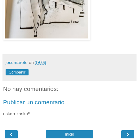
josumaroto
en
19:08
Compartir
No hay comentarios:
Publicar un comentario
eskerrikasko!!!
‹
›
Inicio