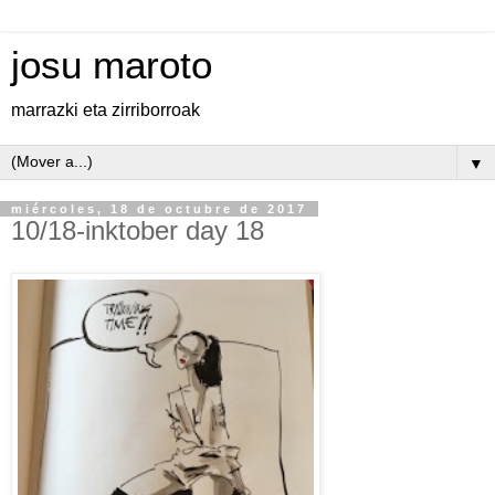
josu maroto
marrazki eta zirriborroak
▼
miércoles, 18 de octubre de 2017
10/18-inktober day 18