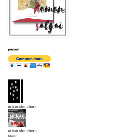
paypal
urban sketchers
urban sketchers
spain