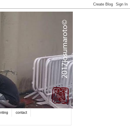
inting
contact