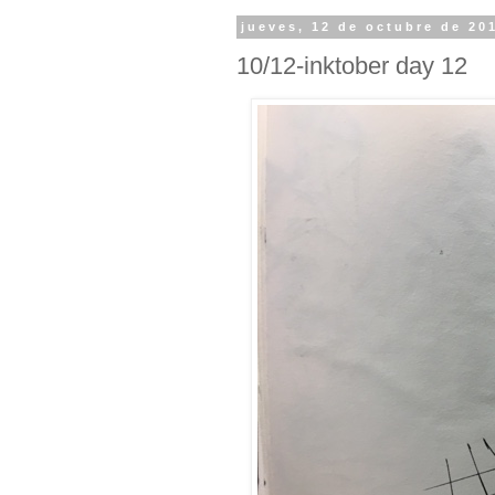
jueves, 12 de octubre de 20
10/12-inktober day 12