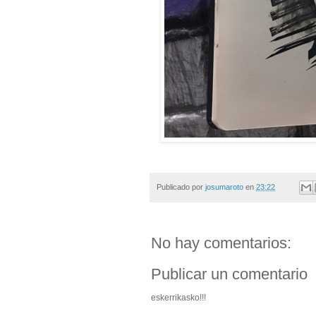
Publicado por
josumaroto
en
23:22
No hay comentarios:
Publicar un comentario
eskerrikasko!!!