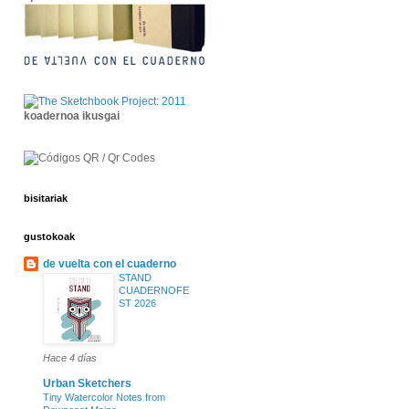
koadernoa ikusgai
bisitariak
gustokoak
de vuelta con el cuaderno
STAND
CUADERNOFE
ST 2026
Hace 4 días
Urban Sketchers
Tiny Watercolor Notes from