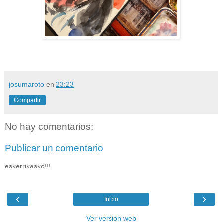
josumaroto
en
23:23
Compartir
No hay comentarios:
Publicar un comentario
eskerrikasko!!!
‹
›
Inicio
Ver versión web