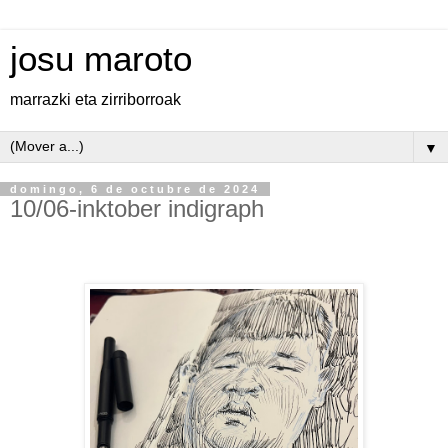
josu maroto
marrazki eta zirriborroak
▼
domingo, 6 de octubre de 2024
10/06-inktober indigraph