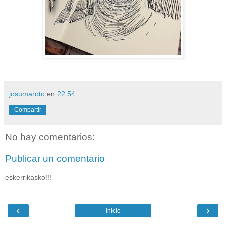
josumaroto
en
22:54
Compartir
No hay comentarios:
Publicar un comentario
eskerrikasko!!!
‹
›
Inicio