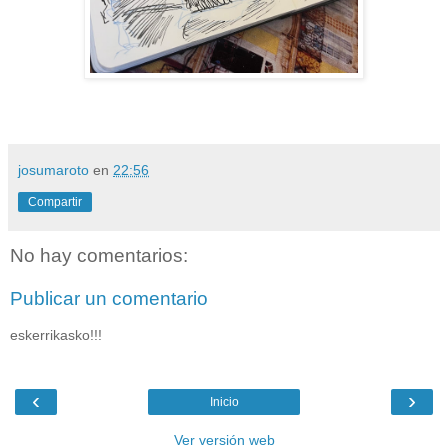
josumaroto
en
22:56
Compartir
No hay comentarios:
Publicar un comentario
eskerrikasko!!!
‹
›
Inicio
Ver versión web