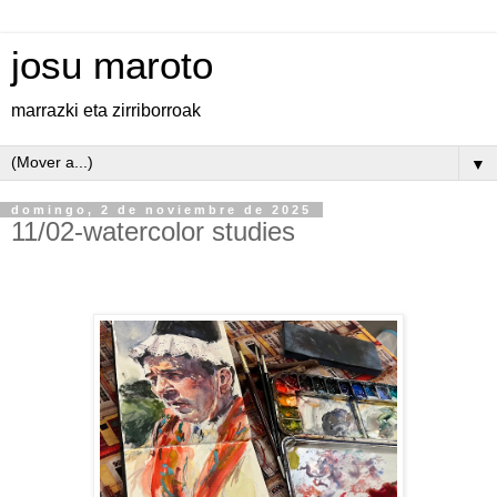
josu maroto
marrazki eta zirriborroak
▼
domingo, 2 de noviembre de 2025
11/02-watercolor studies