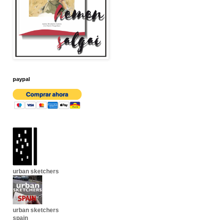
paypal
urban sketchers
urban sketchers
spain