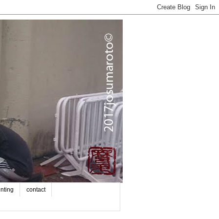
inting
contact