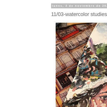
lunes, 3 de noviembre de 20
11/03-watercolor studies