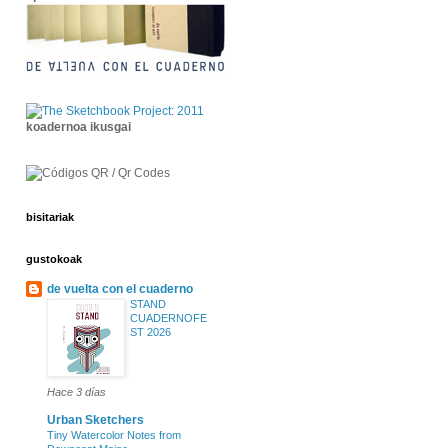
koadernoa ikusgai
bisitariak
gustokoak
de vuelta con el cuaderno
STAND
CUADERNOFE
ST 2026
Hace 3 días
Urban Sketchers
Tiny Watercolor Notes from