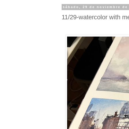
sábado, 29 de noviembre de
11/29-watercolor with 