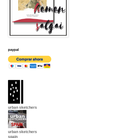
paypal
urban sketchers
urban sketchers
spain