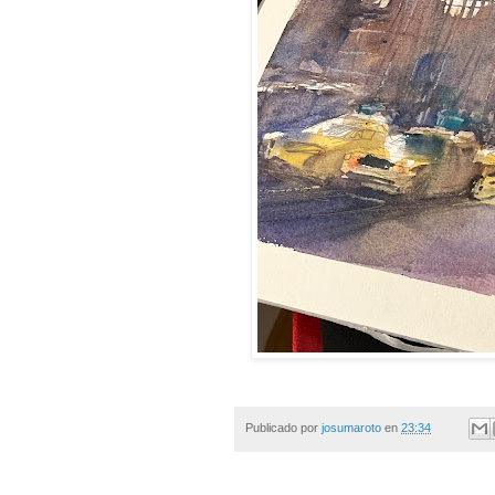
Publicado por
josumaroto
en
23:34