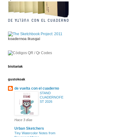
koadernoa ikusgai
bisitariak
gustokoak
de vuelta con el cuaderno
STAND
CUADERNOFE
ST 2026
Hace 3 días
Urban Sketchers
Tiny Watercolor Notes from