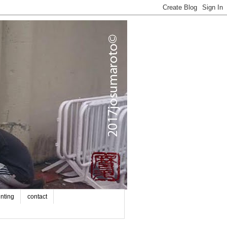
inting
contact