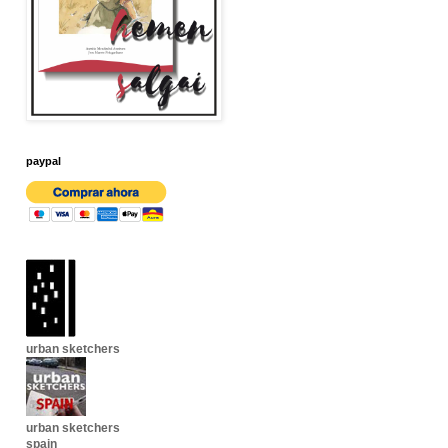
paypal
urban sketchers
urban sketchers
spain