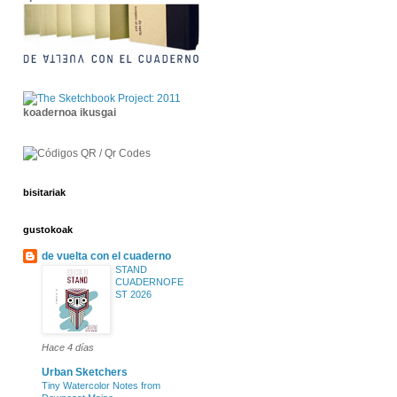
koadernoa ikusgai
bisitariak
gustokoak
de vuelta con el cuaderno
STAND
CUADERNOFE
ST 2026
Hace 4 días
Urban Sketchers
Tiny Watercolor Notes from