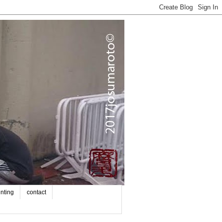
inting
contact