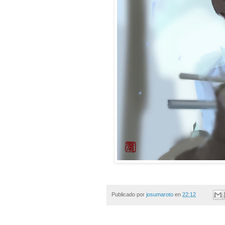
Publicado por
josumaroto
en
22:12