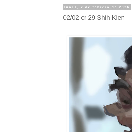
lunes, 2 de febrero de 2026
02/02-cr 29 Shih Kien