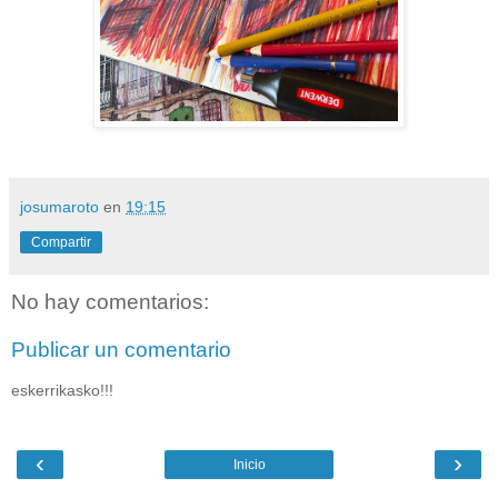
josumaroto
en
19:15
Compartir
No hay comentarios:
Publicar un comentario
eskerrikasko!!!
‹
›
Inicio