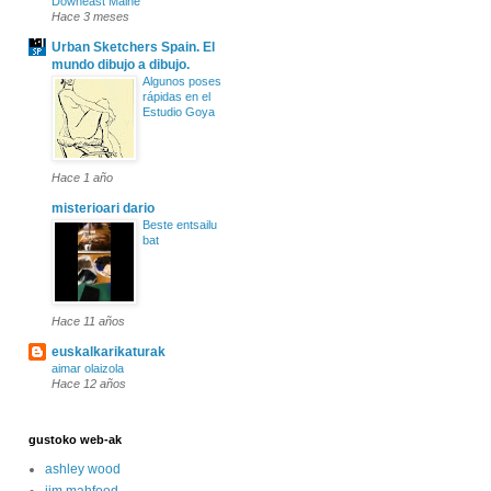
Downeast Maine
Hace 3 meses
Urban Sketchers Spain. El
mundo dibujo a dibujo.
Algunos poses
rápidas en el
Estudio Goya
Hace 1 año
misterioari dario
Beste entsailu
bat
Hace 11 años
euskalkarikaturak
aimar olaizola
Hace 12 años
gustoko web-ak
ashley wood
jim mahfood