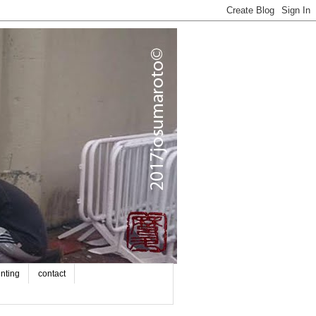
inting
contact