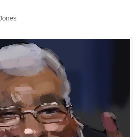
 Jones