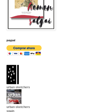
paypal
urban sketchers
urban sketchers
spain