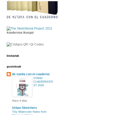
koadernoa ikusgai
bisitariak
gustokoak
de vuelta con el cuaderno
STAND
CUADERNOFE
ST 2026
Hace 4 días
Urban Sketchers
Tiny Watercolor Notes from