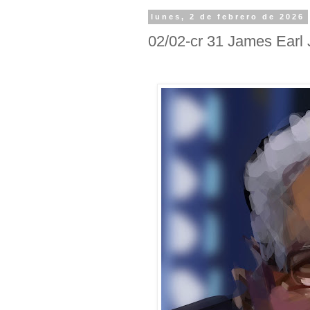
lunes, 2 de febrero de 2026
02/02-cr 31 James Earl