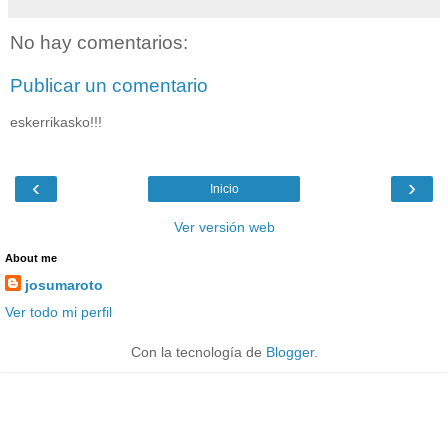
No hay comentarios:
Publicar un comentario
eskerrikasko!!!
‹
›
Inicio
Ver versión web
About me
josumaroto
Ver todo mi perfil
Con la tecnología de
Blogger
.