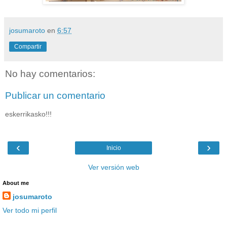
josumaroto
en
6:57
Compartir
No hay comentarios:
Publicar un comentario
eskerrikasko!!!
‹
›
Inicio
Ver versión web
About me
josumaroto
Ver todo mi perfil