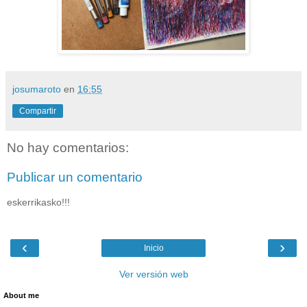
josumaroto
en
16:55
Compartir
No hay comentarios:
Publicar un comentario
eskerrikasko!!!
‹
›
Inicio
Ver versión web
About me