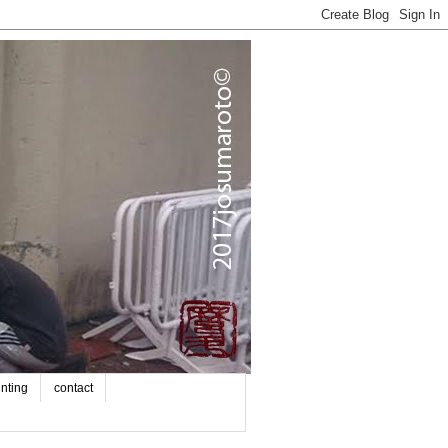
inting
contact