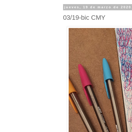
jueves, 19 de marzo de 2020
03/19-bic CMY