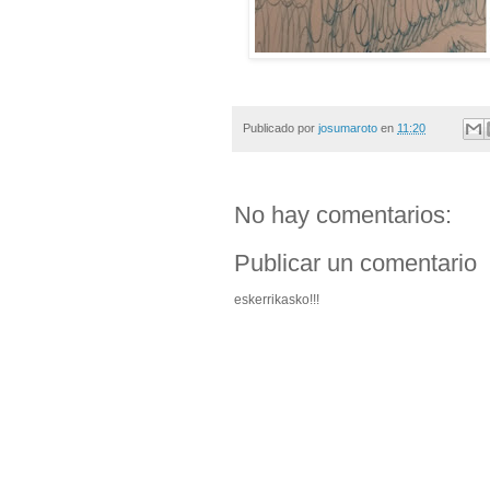
Publicado por
josumaroto
en
11:20
No hay comentarios:
Publicar un comentario
eskerrikasko!!!