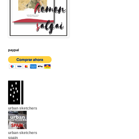
paypal
urban sketchers
urban sketchers
spain