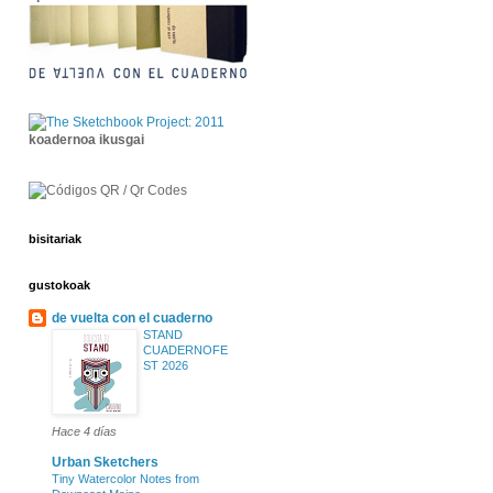
koadernoa ikusgai
bisitariak
gustokoak
de vuelta con el cuaderno
STAND
CUADERNOFE
ST 2026
Hace 4 días
Urban Sketchers
Tiny Watercolor Notes from