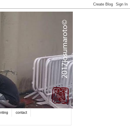
inting
contact