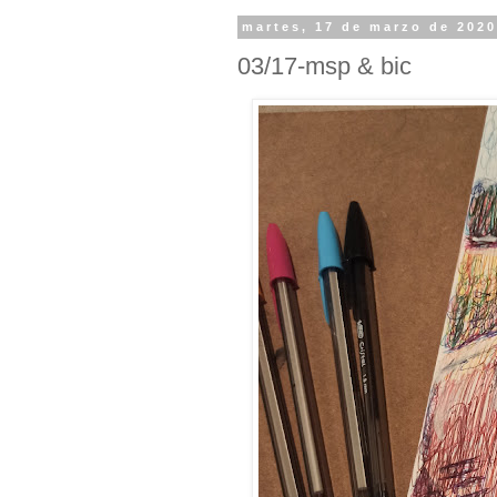
martes, 17 de marzo de 202
03/17-msp & bic