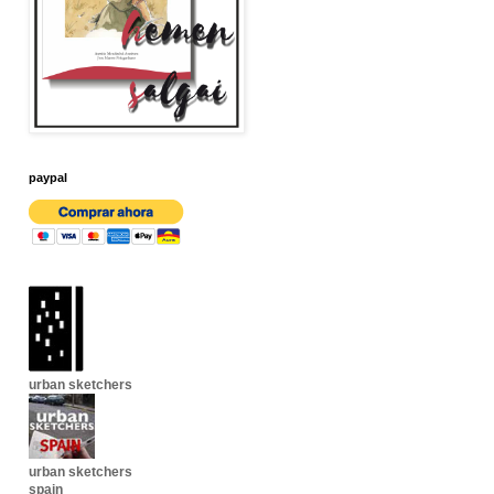
paypal
urban sketchers
urban sketchers
spain