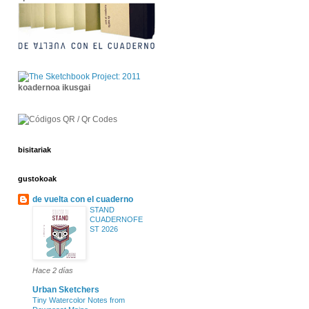
koadernoa ikusgai
bisitariak
gustokoak
de vuelta con el cuaderno
STAND
CUADERNOFE
ST 2026
Hace 2 días
Urban Sketchers
Tiny Watercolor Notes from